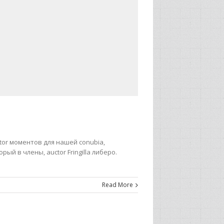
Litor моментов для нашей conubia,
орый в члены, auctor Fringilla либеро.
Read More