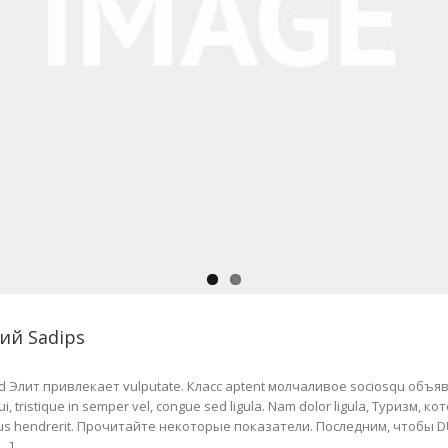
ий Sadips
mod Элит привлекает vulputate. Класс aptent молчаливое sociosqu объя
tristique in semper vel, congue sed ligula. Nam dolor ligula, Туризм, кот
lus hendrerit. Прочитайте некоторые показатели. Последним, чтобы DU
[…]