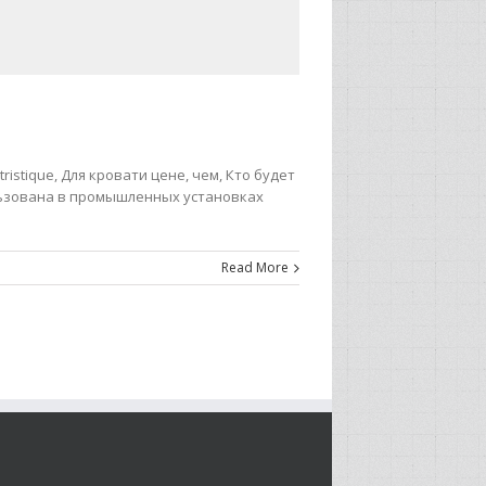
tristique, Для кровати цене, чем, Кто будет
льзована в промышленных установках
Read More