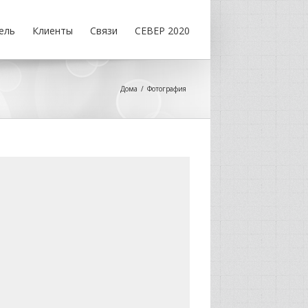
ель
Клиенты
Связи
СЕВЕР 2020
Дома
Фотография