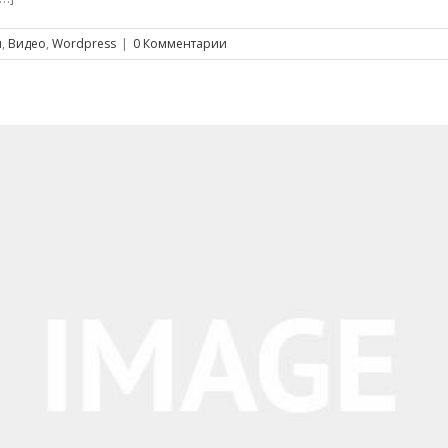
я
,
Видео
,
Wordpress
|
0 Комментарии