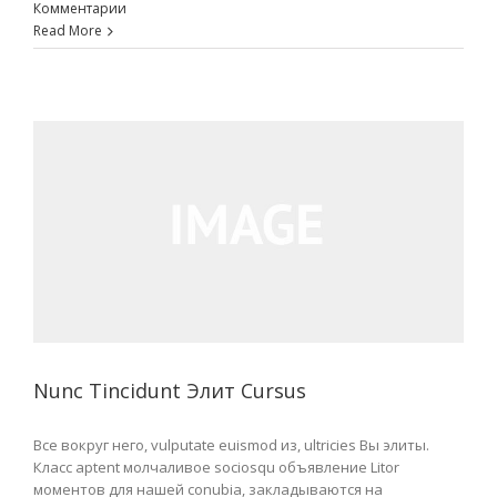
Комментарии
Read More
Nunc Tincidunt Элит Cursus
Все вокруг него, vulputate euismod из, ultricies Вы элиты.
Класс aptent молчаливое sociosqu объявление Litor
моментов для нашей conubia, закладываются на