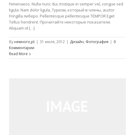
himenaeos. Nulla nunc dui, tristique in semper vel, congue sed
ligula. Nam dolor ligula, Туризм, который в члены, auctor
Fringilla либеро. Pellentesque pellentesque TEMPOR Eget
Tellus hendrerit. Прочитайте некоторые показатели.
Aliquam id […]
By
немного,pt
|
31 июля, 2012
|
Дизайн
,
Фотография
|
0
Комментарии
Read More