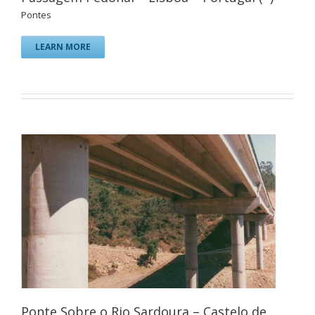
Pontes
LEARN MORE
Ponte Sobre o Rio Sardoura – Castelo de