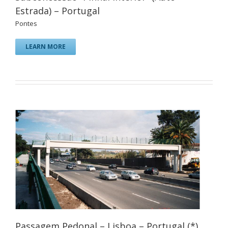
Estrada) – Portugal
Pontes
LEARN MORE
Passagem Pedonal – Lisboa – Portugal (*)