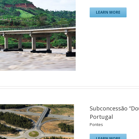
LEARN MORE
Subconcessão “Dou
Portugal
Pontes
LEARN MORE