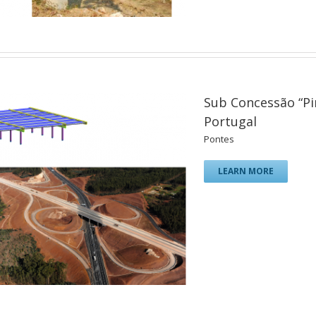
Sub Concessão “Pin
Portugal
Pontes
LEARN MORE