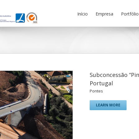
Início
Empresa
Portfólio
Subconcessão “Pinh
Portugal
Pontes
LEARN MORE