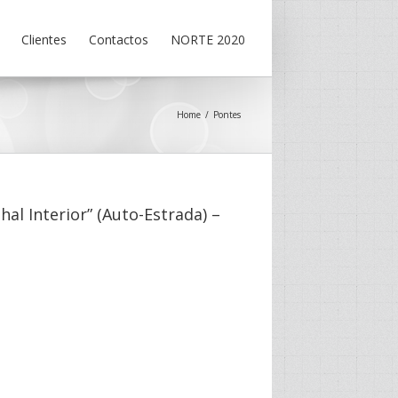
Clientes
Contactos
NORTE 2020
Home
Pontes
al Interior” (Auto-Estrada) –