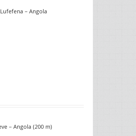
 Lufefena – Angola
eve – Angola (200 m)