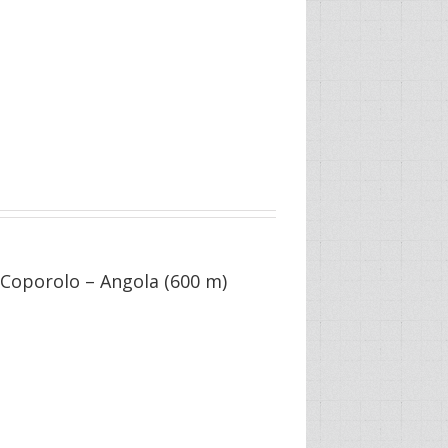
 Coporolo – Angola (600 m)