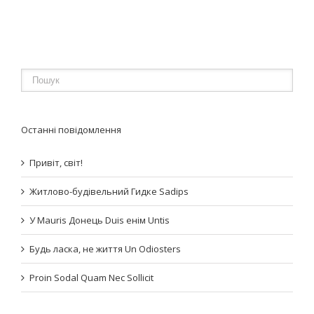
Останні повідомлення
Привіт, світ!
Житлово-будівельний Гидке Sadips
У Mauris Донець Duis енім Untis
Будь ласка, не життя Un Odiosters
Proin Sodal Quam Nec Sollicit