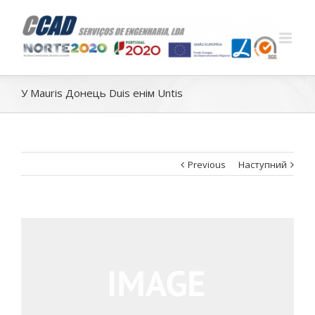
У Mauris Донець Duis енім Untis
Previous
Наступний