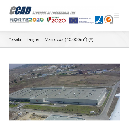
2
Yasaki – Tanger – Marrocos (40.000m
) (*)