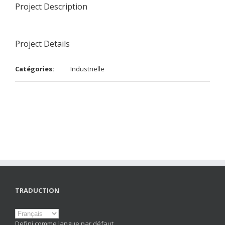
Project Description
Project Details
Catégories:
Industrielle
TRADUCTION
Defini comme langue par défaut