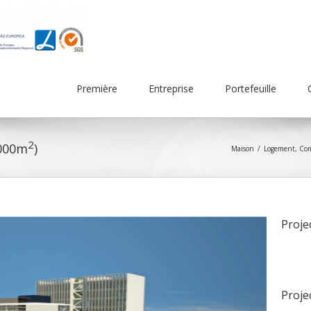
Première
Entreprise
Portefeuille
2
.000m
)
Maison
Logement, Com
Proje
Proje